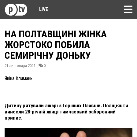
LIVE
НА ПОЛТАВЩИНІ ЖІНКА
ЖОРСТОКО ПОБИЛА
СЕМИРІЧНУ ДОНЬКУ
21 листопада 2024
0
Яніна Климань
Дитину рятували лікарі з Горішніх Плавнів. Поліціянти
винесли 28-річній жінці тимчасовий заборонний
припис.