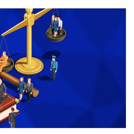
ВНАСЛІДОК ПОРАНЕНЬ, ОТРИМАНИХ НА ВІЙНІ,
ПОМЕР ВОЇН ЮРІЙ ВОЙТИК
25 листопада 2025
0