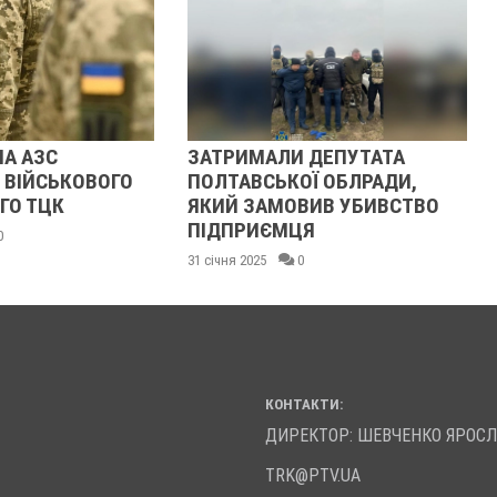
НА АЗС
ЗАТРИМАЛИ ДЕПУТАТА
 ВІЙСЬКОВОГО
ПОЛТАВСЬКОЇ ОБЛРАДИ,
ГО ТЦК
ЯКИЙ ЗАМОВИВ УБИВСТВО
ПІДПРИЄМЦЯ
0
31 січня 2025
0
КОНТАКТИ:
ДИРЕКТОР: ШЕВЧЕНКО ЯРОС
TRK@PTV.UA