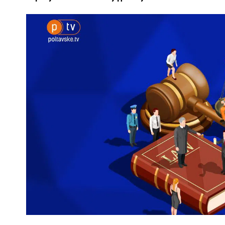
ПОЛІЦІЯ ПОЛТАВЩИНИ РОЗШУКУЄ 62-РІЧНУ
ЛЮДМИЛУ ТИМЧЕНКО
КОМ
26 листопада 2025
0