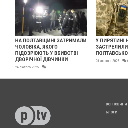
НА ПОЛТАВЩИНІ ЗАТРИМАЛИ
У ПИРЯТИНІ 
ЧОЛОВІКА, ЯКОГО
ЗАСТРЕЛИЛИ
ПІДОЗРЮЮТЬ У ВБИВСТВІ
ПОЛТАВСЬКО
ДВОРІЧНОЇ ДІВЧИНКИ
01 лютого 2025
24 лютого 2025
0
ВСІ НОВИНИ
БЛОГИ