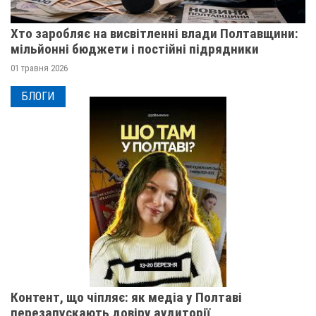
Хто заробляє на висвітленні влади Полтавщини:
мільйонні бюджети і постійні підрядники
01 травня 2026
БЛОГИ
Контент, що чіпляє: як медіа у Полтаві
перезапускають довіру аудиторії