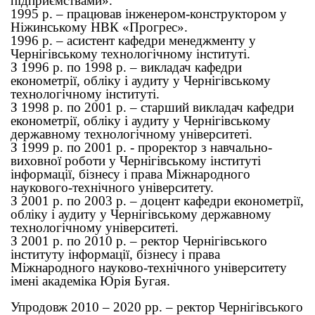
підприємствами».
1995 р. – працював інженером-конструктором у
Ніжинському НВК «Прогрес».
1996 р. – асистент кафедри менеджменту у
Чернігівському технологічному інституті.
З 1996 р. по 1998 р. – викладач кафедри
економетрії, обліку і аудиту у Чернігівському
технологічному інституті.
З 1998 р. по 2001 р. – старший викладач кафедри
економетрії, обліку і аудиту у Чернігівському
державному технологічному університеті.
З 1999 р. по 2001 р. - проректор з навчально-
виховної роботи у Чернігівському інституті
інформації, бізнесу і права Міжнародного
наукового-технічного університету.
З 2001 р. по 2003 р. – доцент кафедри економетрії,
обліку і аудиту у Чернігівському державному
технологічному університеті.
З 2001 р. по 2010 р. – ректор Чернігівського
інституту інформації, бізнесу і права
Міжнародного науково-технічного університету
імені академіка Юрія Бугая.
Упродовж 2010 – 2020 рр. – ректор Чернігівського