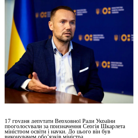
17 грудня депутати Верховної Ради України
проголосували за призначення Сергія Шкарлета
міністром освіти і науки. До цього він був
виконувачем обо’язків міністра.