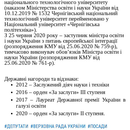
національного технологічного університету
(наказом Міністерства освіти і науки України від
10.12.2019 № 1532 Чернігівський національний
технологічний університет перейменовано у
Національний університет «Чернігівська
політехніка»).
З 25 червня 2020 року – заступник міністра освіти
і науки України з питань європейської інтеграції
(розпорядження КМУ від 25.06.2020 № 759-р),
тимчасово виконувач обов’язків Міністра освіти і
науки України (розпорядження КМУ від
25.06.2020 № 761-р).
Державні нагороди та відзнаки:
2012 – Заслужений діяч науки і техніки
2016 – орден «За заслуги» ІІІ ступеня
2017 – Лауреат Державної премії України в
галузі освіти
2020 – орден «За заслуги» ІІ ступеня.
#ДЕПУТАТИ
#ВЕРХОВНА РАДА УКРАЇНИ
#ПОСАДИ