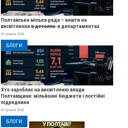
Полтавська міська рада – кошти на
висвітлення в̶ ̶д̶е̶т̶а̶л̶я̶х̶ ̶ в департаментах
01 травня 2026
БЛОГИ
Хто заробляє на висвітленні влади
Полтавщини: мільйонні бюджети і постійні
підрядники
01 травня 2026
БЛОГИ