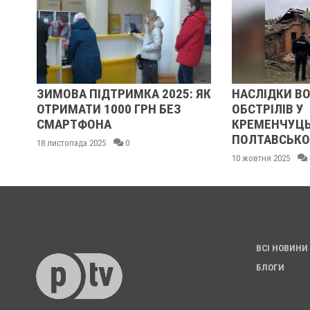
ЗИМОВА ПІДТРИМКА 2025: ЯК
НАСЛІДКИ В
ОТРИМАТИ 1000 ГРН БЕЗ
ОБСТРІЛІВ У
А
СМАРТФОНА
КРЕМЕНЧУЦЬ
ПОЛТАВСЬКО
18 листопада 2025
0
10 жовтня 2025
ВСІ НОВИНИ
БЛОГИ