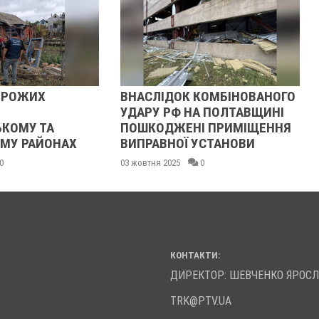
ОРОЖИХ
ВНАСЛІДОК КОМБІНОВАНОГО
УДАРУ РФ НА ПОЛТАВЩИНІ
КОМУ ТА
ПОШКОДЖЕНІ ПРИМІЩЕННЯ
МУ РАЙОНАХ
ВИПРАВНОЇ УСТАНОВИ
0
03 жовтня 2025
0
КОНТАКТИ:
ДИРЕКТОР: ШЕВЧЕНКО ЯРОС
TRK@PTV.UA