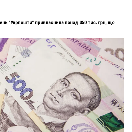
ень "Укрпошти" привласнила понад 350 тис. грн, що
ВНАСЛІДОК ПОРАНЕНЬ, ОТРИМАНИХ НА ВІЙНІ,
ПОМЕР ВОЇН ЮРІЙ ВОЙТИК
25 листопада 2025
0