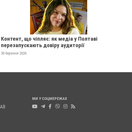
Контент, що чіпляє: як медіа у Полтаві
перезапускають довіру аудиторії
30 березня 2026
МИ У СОЦМЕРЕЖАХ
ЛАВ