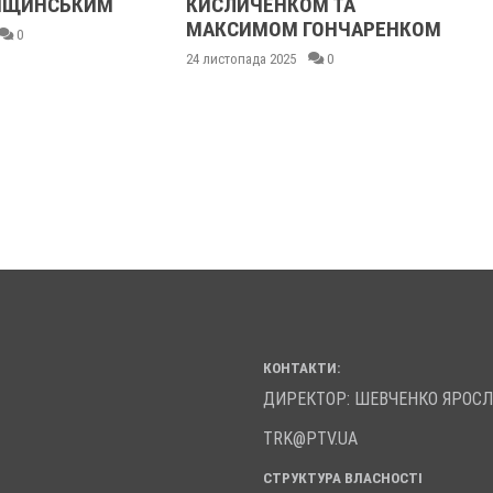
ЛІЩИНСЬКИМ
КИСЛИЧЕНКОМ ТА
МАКСИМОМ ГОНЧАРЕНКОМ
0
24 листопада 2025
0
КОНТАКТИ:
ДИРЕКТОР: ШЕВЧЕНКО ЯРОС
TRK@PTV.UA
СТРУКТУРА ВЛАСНОСТІ