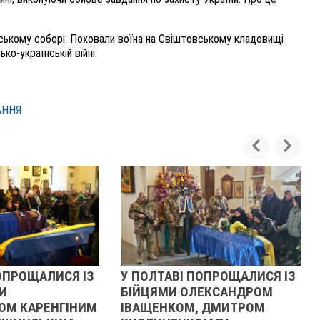
ському соборі. Поховали воїна на Свіштовському кладовищі
ко-українській війні.
АННЯ
ОПРОЩАЛИСЯ ІЗ
У ПОЛТАВІ ПОПРОЩАЛИСЯ ІЗ
И
БІЙЦЯМИ ОЛЕКСАНДРОМ
ОМ КАРЕНГІНИМ
ІВАЩЕНКОМ, ДМИТРОМ