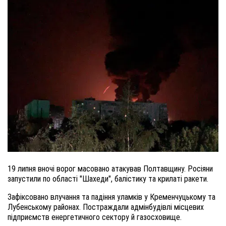
19 липня вночі ворог масовано атакував Полтавщину. Росіяни
запустили по області "Шахеди", балістику та крилаті ракети.
Зафіксовано влучання та падіння уламків у Кременчуцькому та
Лубенському районах. Постраждали адмінбудівлі місцевих
підприємств енергетичного сектору й газосховище.