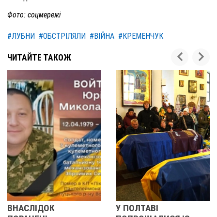
Фото: соцмережі
#ЛУБНИ
#ОБСТРІЛЯЛИ
#ВІЙНА
#КРЕМЕНЧУК
ЧИТАЙТЕ ТАКОЖ
У ПОЛТАВІ
У ПОЛТАВІ