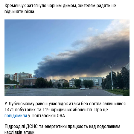
Кременчук затягнуло чорним димом, жителям радять не
відчиняти вікна.
У Лубенському районі унаслідок атаки без світла залишилися
1471 побутових та 119 юридичних абонентів. Про це
повідомили
у Полтавській ОВА.
Підрозділі ДСНС та енергетики працюють над подоланням
наслідків атаки.