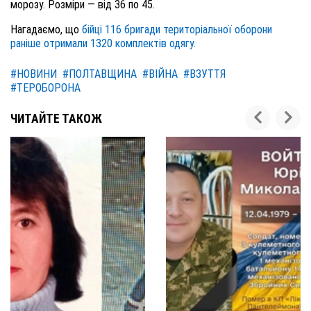
морозу. Розміри — від 36 по 45.
Нагадаємо, що
бійці 116 бригади територіальної оборони
раніше отримали 1320 комплектів одягу.
#НОВИНИ
#ПОЛТАВЩИНА
#ВІЙНА
#ВЗУТТЯ
#ТЕРОБОРОНА
ЧИТАЙТЕ ТАКОЖ