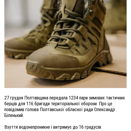
27 грудня Полтавщина передала 1234 пари зимових тактичних
берців для 116 бригади територіальної оборони. Про це
повідомив голова Полтавської обласної ради Олександр
Біленький.
Взуття водонепроникне і витримує до 16 градусів