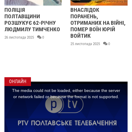
ВНАСЛІДОК
У ПОЛТА
ЩИНИ
ПОРАНЕНЬ,
ПОПРОЩА
Є 62-РІЧНУ
ОТРИМАНИХ НА ВІЙНІ,
ВІЙСЬК
У ТИМЧЕНКО
ПОМЕР ВОЇН ЮРІЙ
ВОЛОДИ
ВОЙТИК
КАРЕНГІ
2025
0
ОЛЕГОМ
25 листопада 2025
0
25 листопада 
ОНЛАЙН