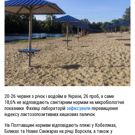
20-26 червня з річок і водойм в Україні, 26 проб, а саме
18,6% не відповідають санітарним нормам на мікробіологічні
показники. Фахівці лабораторій
зафіксували
перевищення
індексу лактозопозитивних кишкових паличок.
На Полтавщині нормам відповідають пляжі у Кобеляках,
Біликах та Нових Санжарах на річці Ворскла, а також у