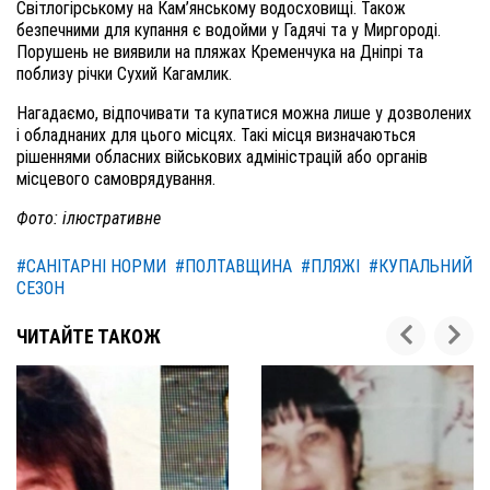
Світлогірському на Кам’янському водосховищі. Також
безпечними для купання є водойми у Гадячі та у Миргороді.
Порушень не виявили на пляжах Кременчука на Дніпрі та
поблизу річки Сухий Кагамлик.
Нагадаємо, відпочивати та купатися можна лише у дозволених
і обладнаних для цього місцях. Такі місця визначаються
рішеннями обласних військових адміністрацій або органів
місцевого самоврядування.
Фото: ілюстративне
#САНІТАРНІ НОРМИ
#ПОЛТАВЩИНА
#ПЛЯЖІ
#КУПАЛЬНИЙ
СЕЗОН
ЧИТАЙТЕ ТАКОЖ