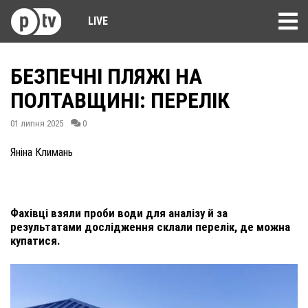
LIVE
БЕЗПЕЧНІ ПЛЯЖІ НА
ПОЛТАВЩИНІ: ПЕРЕЛІК
01 липня 2025
0
Яніна Климань
Фахівці взяли проби води для аналізу й за
результатами дослідження склали перелік, де можна
купатися.