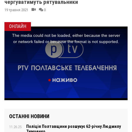
чергуватимуть рятувальники
19 травня 2021
0
ОНЛАЙН
ОСТАННІ НОВИНИ
Поліція Полтавщини розшукує 62-річну Людмилу
11.26.25
Тимченко