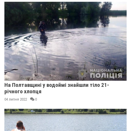
На Полтавщині у водоймі знайшли тіло 21-
річного хлопця
04 липня 2022
0