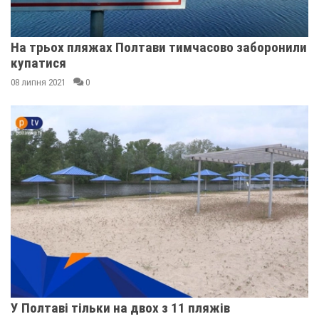
На трьох пляжах Полтави тимчасово заборонили
купатися
08 липня 2021
0
У Полтаві тільки на двох з 11 пляжів