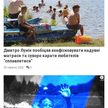
Дмитро Лунін пообіцяв конфісковувати надувні
матраси та суворо карати любителів
"сплавлятися"
03 червня 2022
0