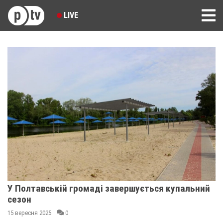
LIVE
У Полтавській громаді завершується купальний
сезон
15 вересня 2025
0