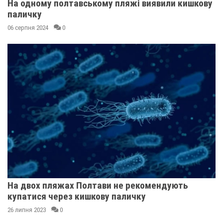
На одному полтавському пляжі виявили кишкову
паличку
06 серпня 2024
0
На двох пляжах Полтави не рекомендують
купатися через кишкову паличку
26 липня 2023
0