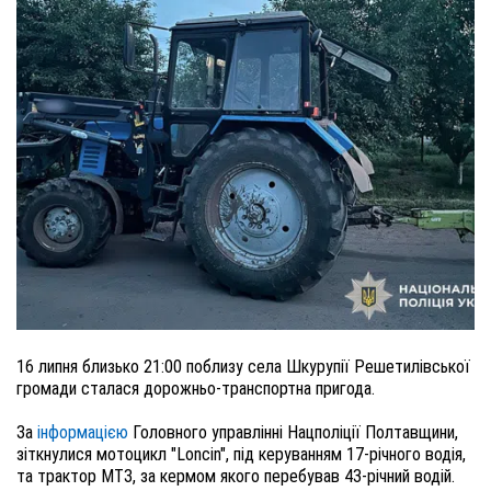
16 липня близько 21:00 поблизу села Шкурупії Решетилівської
громади сталася дорожньо-транспортна пригода.
За
інформацією
Головного управлінні Нацполіції Полтавщини,
зіткнулися мотоцикл "Loncin", під керуванням 17-річного водія,
та трактор МТЗ, за кермом якого перебував 43-річний водій.