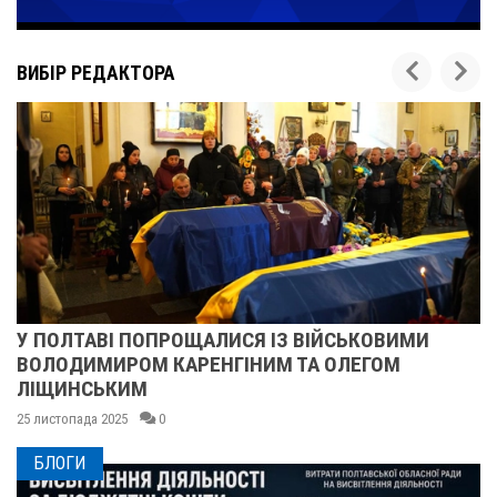
ВИБІР РЕДАКТОРА
СЬКОВИМИ
ПІСЛЯ ДВОХ ШАХЕДІВ. ЯК ВІДНО
ОЛЕГОМ
СУМСЬКЕ УЧИЛИЩЕ БУДІВНИЦТВА
25 листопада 2025
0
БЛОГИ