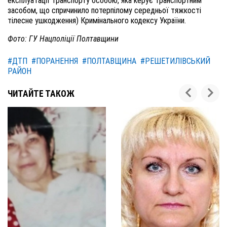
експлуатації транспорту особою, яка керує транспортним
засобом, що спричинило потерпілому середньої тяжкості
тілесне ушкодження) Кримінального кодексу України.
Фото: ГУ Нацполіції Полтавщини
#ДТП
#ПОРАНЕННЯ
#ПОЛТАВЩИНА
#РЕШЕТИЛІВСЬКИЙ
РАЙОН
ЧИТАЙТЕ ТАКОЖ