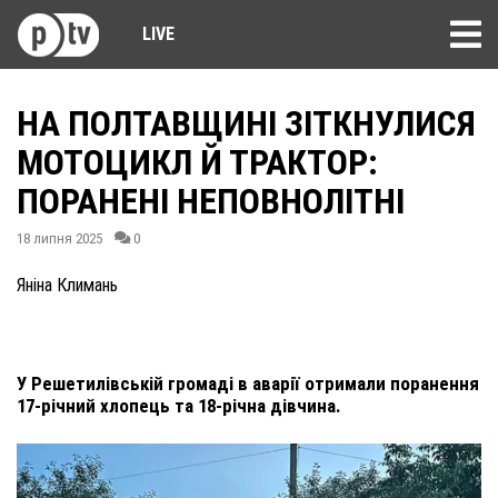
LIVE
НА ПОЛТАВЩИНІ ЗІТКНУЛИСЯ
МОТОЦИКЛ Й ТРАКТОР:
ПОРАНЕНІ НЕПОВНОЛІТНІ
18 липня 2025
0
Яніна Климань
У Решетилівській громаді в аварії отримали поранення
17-річний хлопець та 18-річна дівчина.