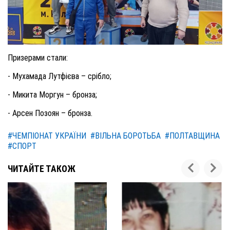
Призерами стали:
- Мухамада Лутфієва – срібло;
- Микита Моргун – бронза;
- Арсен Позоян – бронза.
#ЧЕМПІОНАТ УКРАЇНИ
#ВІЛЬНА БОРОТЬБА
#ПОЛТАВЩИНА
#СПОРТ
ЧИТАЙТЕ ТАКОЖ