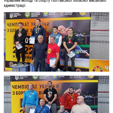
Управлінні молоді та спорту Полтавської обласної військової
адміністрації.