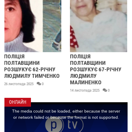
ПОЛІЦІЯ
У ПОЛТАВСЬКІЙ
ПОЛТАВЩИНИ
ОБЛАСТІ
РОЗШУКУЄ 67-РІЧНУ
РОЗШУКУЮТЬ 62-
ЛЮДМИЛУ
РІЧНУ ЗОЮ ГРАКОВУ
МАЛИНЕНКО
14 листопада 2025
0
14 листопада 2025
0
ОНЛАЙН