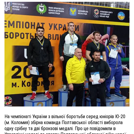
На чемпіонаті України з вільної боротьби серед юніорів Ю-20
(м. Коломия) збірна команда Полтавської області виборола
одну срібну та дві бронзові медалі. Про це повідомили в