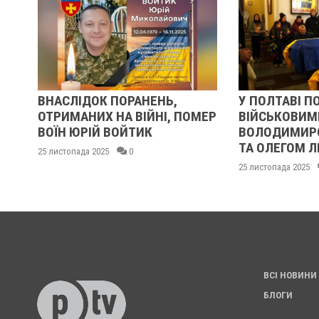
ВНАСЛІДОК ПОРАНЕНЬ,
У ПОЛТАВІ П
Ь
ОТРИМАНИХ НА ВІЙНІ, ПОМЕР
ВІЙСЬКОВИМ
ВОЇН ЮРІЙ ВОЙТИК
ВОЛОДИМИР
ТА ОЛЕГОМ 
25 листопада 2025
0
25 листопада 2025
ВСІ НОВИНИ
БЛОГИ