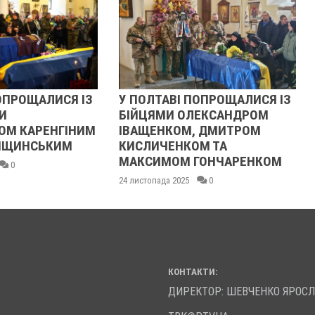
ОПРОЩАЛИСЯ ІЗ
У ПОЛТАВІ ПОПРОЩАЛИСЯ ІЗ
И
БІЙЦЯМИ ОЛЕКСАНДРОМ
ОМ КАРЕНГІНИМ
ІВАЩЕНКОМ, ДМИТРОМ
ЛІЩИНСЬКИМ
КИСЛИЧЕНКОМ ТА
МАКСИМОМ ГОНЧАРЕНКОМ
0
24 листопада 2025
0
КОНТАКТИ:
ДИРЕКТОР: ШЕВЧЕНКО ЯРОС