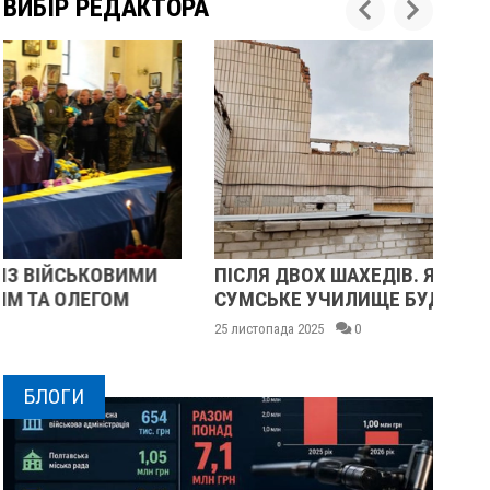
ВИБІР РЕДАКТОРА
ПІСЛЯ ДВОХ ШАХЕДІВ. ЯК ВІДНОВЛЮЄТЬСЯ
ПІ
СУМСЬКЕ УЧИЛИЩЕ БУДІВНИЦТВА І ДИЗАЙНУ
МА
25 листопада 2025
0
24 
БЛОГИ