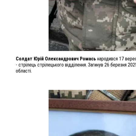
Солдат Юрій Олександрович Ромась
народився 17 верес
- стрілець стрілецького відділення. Загинув 26 березня 202
області.