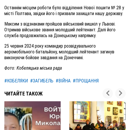
Останнім місцем роботи було відділення Нової пошити № 28 у
місті Полтава, звідки його і призвали захищати нашу державу.
Максим з відзнаками пройшов військовий вишкіл у Львові.
Отримав військове звання молодший лейтенант. Далі його
служба продовжилась на Донецькому напрямку.
25 червня 2024 року командир розвідувального
аеромобільного батальйону, молодший лейтенант загинув
виконуючи бойове завдання на Донеччині.
Фото: Кобеляцька міська рада
#КОБЕЛЯКИ
#ЗАГИБЕЛЬ
#ВІЙНА
#ПРОЩАННЯ
ЧИТАЙТЕ ТАКОЖ