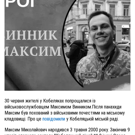
30 червня жителі у Кобеляках попрощалися із
військовослужбовцем Максимом Винником.Після панахиди
Максим був похований з військовими почестями на міському
кладовищі. Про це
повідомили
у Кобеляцькій міській раді.
Максим Миколайович народився 3 травня 2000 року. Закінчив 9