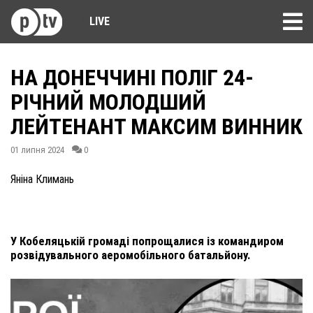
LIVE
НА ДОНЕЧЧИНІ ПОЛІГ 24-
РІЧНИЙ МОЛОДШИЙ
ЛЕЙТЕНАНТ МАКСИМ ВИННИК
01 липня 2024
0
Яніна Климань
У Кобеляцькій громаді попрощалися із командиром
розвідувального аеромобільного батальйону.