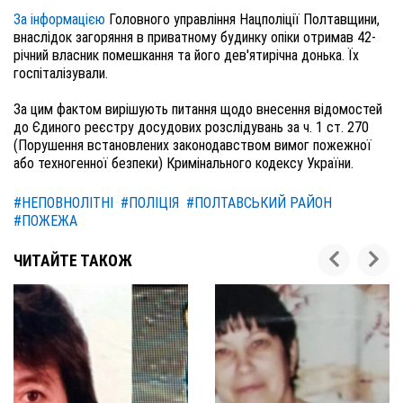
За інформацією
Головного управління Нацполіції Полтавщини,
внаслідок загоряння в приватному будинку опіки отримав 42-
річний власник помешкання та його дев'ятирічна донька. Їх
госпіталізували.
За цим фактом вирішують питання щодо внесення відомостей
до Єдиного реєстру досудових розслідувань за ч. 1 ст. 270
(Порушення встановлених законодавством вимог пожежної
або техногенної безпеки) Кримінального кодексу України.
#НЕПОВНОЛІТНІ
#ПОЛІЦІЯ
#ПОЛТАВСЬКИЙ РАЙОН
#ПОЖЕЖА
ЧИТАЙТЕ ТАКОЖ