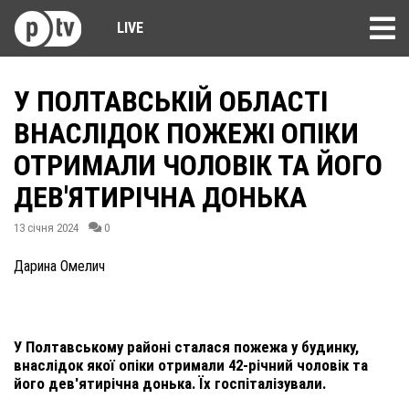
LIVE
У ПОЛТАВСЬКІЙ ОБЛАСТІ
ВНАСЛІДОК ПОЖЕЖІ ОПІКИ
ОТРИМАЛИ ЧОЛОВІК ТА ЙОГО
ДЕВ'ЯТИРІЧНА ДОНЬКА
13 січня 2024
0
Дарина Омелич
У Полтавському районі сталася пожежа у будинку,
внаслідок якої опіки отримали 42-річний чоловік та
його дев'ятирічна донька. Їх госпіталізували.