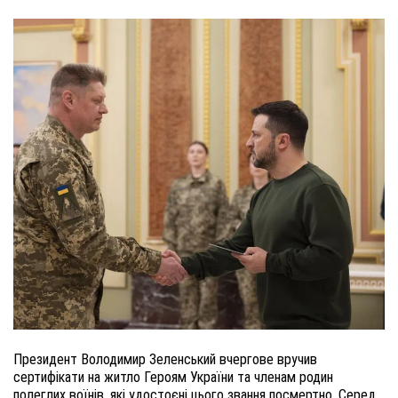
Президент Володимир Зеленський вчергове вручив
сертифікати на житло Героям України та членам родин
полеглих воїнів, які удостоєні цього звання посмертно. Серед