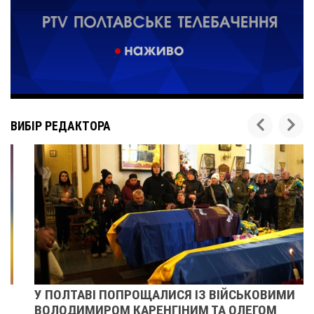
ВИБІР РЕДАКТОРА
У ПОЛТАВІ ПОПРОЩАЛИСЯ ІЗ ВІЙСЬКОВИМИ
ВОЛОДИМИРОМ КАРЕНГІНИМ ТА ОЛЕГОМ