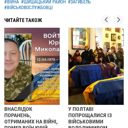
#ВІЙНА
#ШИШАЦЬКИЙ РАЙОН
#ЗАГИБЕЛЬ
#ВІЙСЬКОВОСЛУЖБОВЦІ
ЧИТАЙТЕ ТАКОЖ
ВНАСЛІДОК
У ПОЛТАВІ
ПОРАНЕНЬ,
ПОПРОЩАЛИСЯ ІЗ
ОТРИМАНИХ НА ВІЙНІ,
ВІЙСЬКОВИМИ
В
ПОМЕР ВОЇН ЮРІЙ
ВОЛОДИМИРОМ