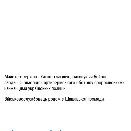
Майстер-сержант Халіков загинув, виконуючи бойове
завдання, внаслідок артилерійського обстрілу проросійськими
найманцями українських позицій
.
Військовослужбовець родом з Шишацької громади.