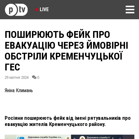
LIVE
ПОШИРЮЮТЬ ФЕЙК ПРО
ЕВАКУАЦІЮ ЧЕРЕЗ ЙМОВІРНІ
ОБСТРІЛИ КРЕМЕНЧУЦЬКОЇ
ГЕС
29 квітня 2024
0
Яніна Климань
Росіяни поширюють фейк від імені рятувальників про
евакуацію жителів Кременчуцького району.