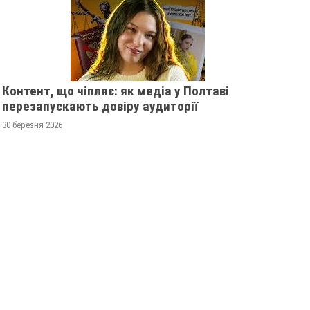
Контент, що чіпляє: як медіа у Полтаві
перезапускають довіру аудиторії
30 березня 2026
ИНІ ЗА НІЧ ВІД
ПОМЕР АГРАРІЙ ТА ДЕПУТАТ
ОДЖЕННЯ
ПОЛТАВСЬКОЇ ОБЛРАДИ
ТРОЄ ЛЮДЕЙ
09 грудня 2023
0