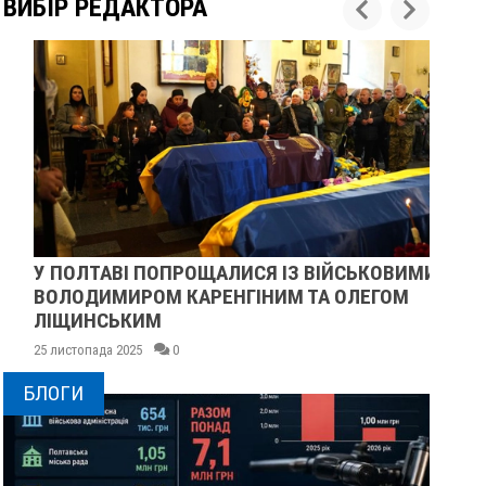
ВИБІР РЕДАКТОРА
У ПОЛТАВІ ПОПРОЩАЛИСЯ ІЗ ВІЙСЬКОВИМИ
ПІ
ВОЛОДИМИРОМ КАРЕНГІНИМ ТА ОЛЕГОМ
СУ
ЛІЩИНСЬКИМ
25 
25 листопада 2025
0
БЛОГИ