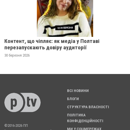
Контент, що чіпляє: як медіа у Полтаві
перезапускають довіру аудиторії
30 березня 2026
ВСІ НОВИНИ
БЛОГИ
СТРУКТУРА ВЛАСНОСТІ
ПОЛІТИКА
КОНФІДЕНЦІЙНОСТІ
©2016-2026 ПП
МИ У СОЦМЕРЕЖАХ