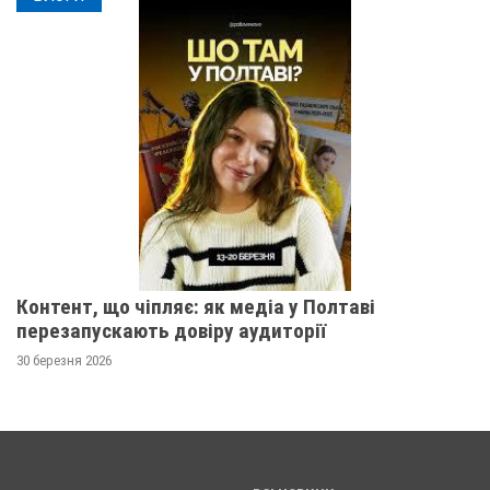
Контент, що чіпляє: як медіа у Полтаві
перезапускають довіру аудиторії
30 березня 2026