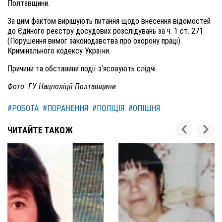
Полтавщини.
За цим фактом вирішують питання щодо внесення відомостей
до Єдиного реєстру досудових розслідувань за ч. 1 ст. 271
(Порушення вимог законодавства про охорону праці)
Кримінального кодексу України.
Причини та обставини події з’ясовують слідчі.
Фото: ГУ Нацполіції Полтавщини
#РОБОТА
#ПОРАНЕННЯ
#ПОЛІЦІЯ
#ОПІШНЯ
ЧИТАЙТЕ ТАКОЖ