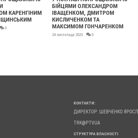
И
БІЙЦЯМИ ОЛЕКСАНДРОМ
ОМ КАРЕНГІНИМ
ІВАЩЕНКОМ, ДМИТРОМ
ЛІЩИНСЬКИМ
КИСЛИЧЕНКОМ ТА
МАКСИМОМ ГОНЧАРЕНКОМ
0
24 листопада 2025
0
КОНТАКТИ:
ДИРЕКТОР: ШЕВЧЕНКО ЯРОС
TRK@PTV.UA
СТРУКТУРА ВЛАСНОСТІ