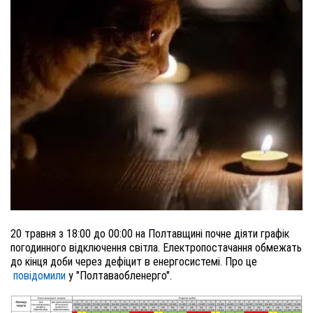
20 травня з 18:00 до 00:00 на Полтавщині почне діяти графік
погодинного відключення світла. Електропостачання обмежать
до кінця доби через дефіцит в енергосистемі. Про це
повідомили
у "Полтаваобленерго".