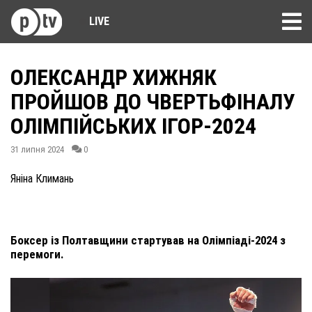
LIVE
ОЛЕКСАНДР ХИЖНЯК
ПРОЙШОВ ДО ЧВЕРТЬФІНАЛУ
ОЛІМПІЙСЬКИХ ІГОР-2024
31 липня 2024
0
Яніна Климань
Боксер із Полтавщини стартував на Олімпіаді-2024 з
перемоги.