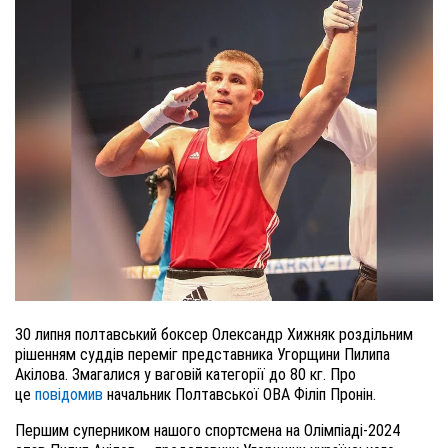
30 липня полтавський боксер Олександр Хижняк
роздільним
рішенням суддів переміг представника Угорщини Пилипа
Акілова.
Змагалися у ваговій категорії до 80 кг. Про
це
повідомив
начальник Полтавської ОВА Філіп Пронін.
Першим суперником
нашого спортсмена
на Олімпіаді-2024