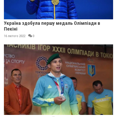
Україна здобула першу медаль Олімпіади в
Пекіні
16 лютого 2022
0