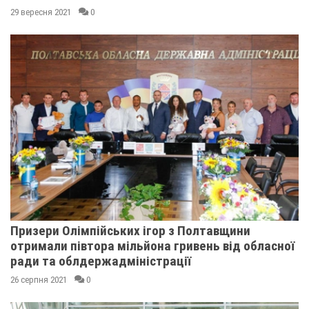
29 вересня 2021
0
Призери Олімпійських ігор з Полтавщини
отримали півтора мільйона гривень від обласної
ради та облдержадміністрації
26 серпня 2021
0