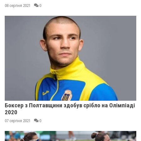
08 серпня 2021
0
Боксер з Полтавщини здобув срібло на Олімпіаді
2020
07 серпня 2021
0