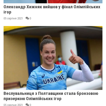
Олександр Хижняк вийшов у фінал Олімпійських
ігор
05 серпня 2021
0
Веслувальниця з Полтавщини стала бронзовою
призеркою Олімпійських ігор
05 серпня 2021
0