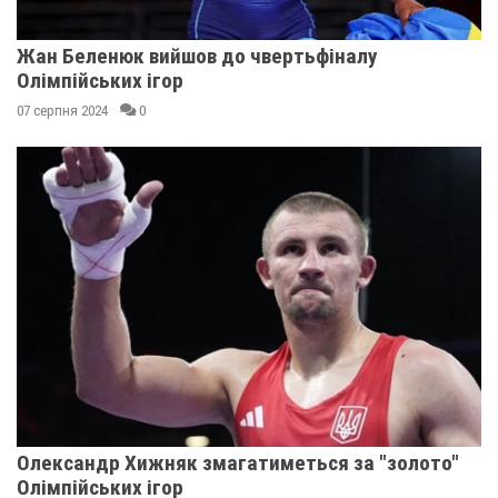
Жан Беленюк вийшов до чвертьфіналу
Олімпійських ігор
07 серпня 2024
0
Олександр Хижняк змагатиметься за "золото"
Олімпійських ігор