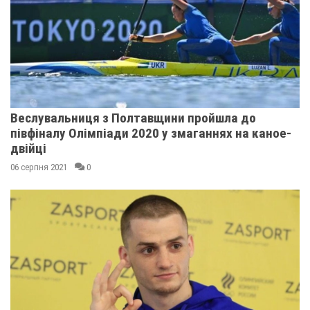
Веслувальниця з Полтавщини пройшла до
півфіналу Олімпіади 2020 у змаганнях на каное-
двійці
06 серпня 2021
0