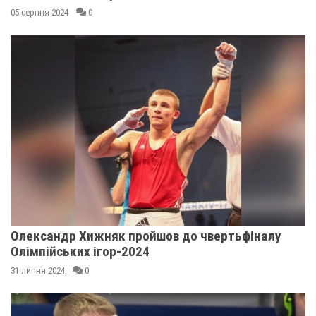
05 серпня 2024
0
Олександр Хижняк пройшов до чвертьфіналу
Олімпійських ігор-2024
31 липня 2024
0