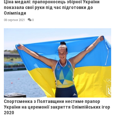
Ціна медалі: прапороносець збірної України
показала свої руки під час підготовки до
Олімпіади
08 серпня 2021
0
Спортсменка з Полтавщини нестиме прапор
України на церемонії закриття Олімпійських ігор
2020