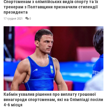
Спортсменам з олімпійських видів спорту та їх
тренерам з Полтавщини призначили стипендії
президента
17 грудня 2021
0
Кабмін ухвалив рішення про виплату грошової
винагороди спортсменам, які на Олімпіаді посіли
4-6 місця