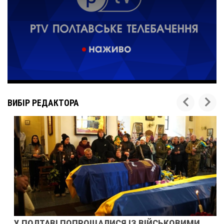
ВИБІР РЕДАКТОРА
У ПОЛТАВІ ПОПРОЩАЛИСЯ ІЗ ВІЙСЬКОВИМИ