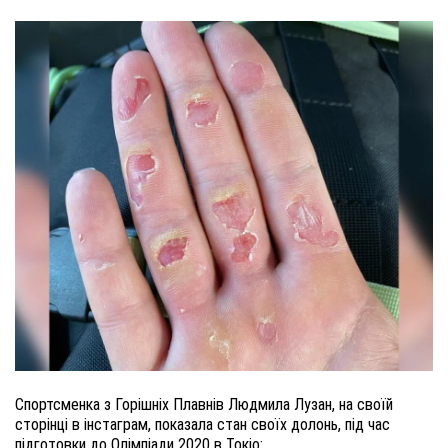
Спортсменка з Горішніх Плавнів Людмила Лузан, на своїй
сторінці в інстаграм, показала стан своїх долонь, під час
підготовки до Олімпіади 2020 в Токіо: