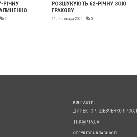
7-РІЧНУ
РОЗШУКУЮТЬ 62-РІЧНУ ЗОЮ
АЛИНЕНКО
ГРАКОВУ
0
14 листопада 2025
0
КОНТАКТИ:
ДИРЕКТОР: ШЕВЧЕНКО ЯРОС
TRK@PTV.UA
СТРУКТУРА ВЛАСНОСТІ