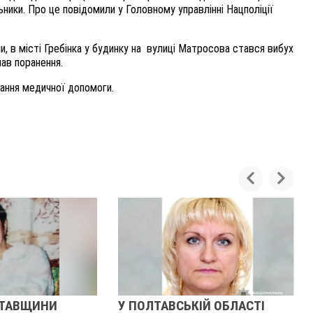
ьники. Про це повідомили у Головному управлінні Нацполіції
 в місті Гребінка у будинку на
вулиці Матросова стався вибух
мав поранення.
дання медичної допомоги.
ЛТАВЩИНИ
У ПОЛТАВСЬКІЙ ОБЛАСТІ