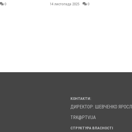
0
14 листопада 2025
0
КОНТАКТИ:
ДИРЕКТОР: ШЕВЧЕНКО ЯРОС
TRK@PTV.UA
СТРУКТУРА ВЛАСНОСТІ