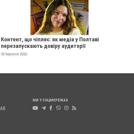
13 листопада 2025
0
12 листопада 2025
0
Контент, що чіпляє: як медіа у Полтаві
перезапускають довіру аудиторії
30 березня 2026
МИ У СОЦМЕРЕЖАХ
ЛАВ