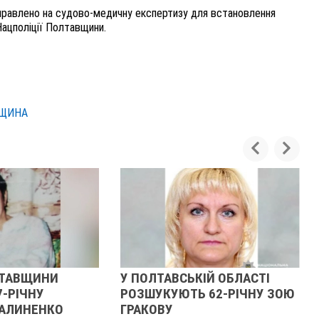
направлено на судово-медичну експертизу для встановлення
Нацполіції Полтавщини.
ВЩИНА
ЛТАВЩИНИ
У ПОЛТАВСЬКІЙ ОБЛАСТІ
7-РІЧНУ
РОЗШУКУЮТЬ 62-РІЧНУ ЗОЮ
АЛИНЕНКО
ГРАКОВУ