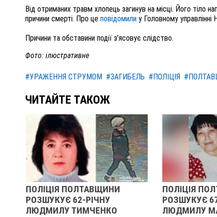
Від отриманих травм хлопець загинув на місці. Його тіло 
причини смерті. Про це
повідомили
у Головному управлінні 
Причини та обставини події з’ясовує слідство.
Фото: ілюстративне
#УРАЖЕННЯ СТРУМОМ
#ЗАГИБЕЛЬ
#ПОЛІЦІЯ
#ПОЛТА
ЧИТАЙТЕ ТАКОЖ
ПОЛІЦІЯ ПОЛТАВЩИНИ
ПОЛІЦІЯ ПО
РОЗШУКУЄ 62-РІЧНУ
РОЗШУКУЄ 6
:
ЛЮДМИЛУ ТИМЧЕНКО
ЛЮДМИЛУ М