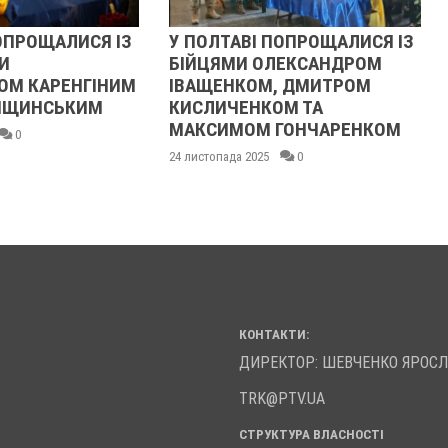
ОПРОЩАЛИСЯ ІЗ
У ПОЛТАВІ ПОПРОЩАЛИСЯ ІЗ
И
БІЙЦЯМИ ОЛЕКСАНДРОМ
ОМ КАРЕНГІНИМ
ІВАЩЕНКОМ, ДМИТРОМ
ЛІЩИНСЬКИМ
КИСЛИЧЕНКОМ ТА
МАКСИМОМ ГОНЧАРЕНКОМ
0
24 листопада 2025
0
КОНТАКТИ:
ДИРЕКТОР: ШЕВЧЕНКО ЯРОС
TRK@PTV.UA
СТРУКТУРА ВЛАСНОСТІ