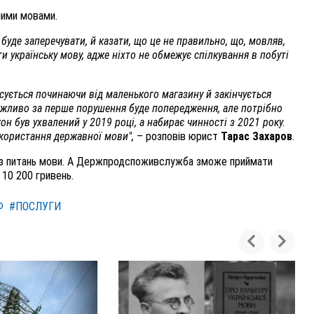
шими мовами.
ь буде заперечувати, й казати, що це не правильно, що, мовляв,
и українську мову, адже ніхто не обмежує спілкування в побуті
сується починаючи від маленького магазину й закінчується
ожливо за перше порушення буде попередження, але потрібно
он був ухвалений у 2019 році, а набирає чинності з 2021 року.
икористання державної мови",
– розповів юрист
Тарас Захаров
.
 з питань мови. А Держпродспоживслужба зможе приймати
 10 200 гривень.
Ф
#ПОСЛУГИ