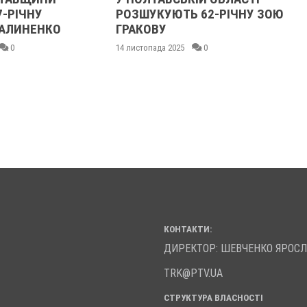
7-РІЧНУ
РОЗШУКУЮТЬ 62-РІЧНУ ЗОЮ
АЛИНЕНКО
ГРАКОВУ
0
14 листопада 2025
0
КОНТАКТИ:
ДИРЕКТОР: ШЕВЧЕНКО ЯРОС
TRK@PTV.UA
СТРУКТУРА ВЛАСНОСТІ