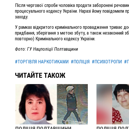
Після чергової спроби чоловіка продати заборонені речовин
процесуального кодексу України. Наразі йому повідомили п
заходу.
У рамках відкритого кримінального провадження триває дос
придбання, зберігання з метою збуту, а також незаконний 
повторно) Кримінального кодексу України.
Фото: ГУ Нацполіції Полтавщини
#ТОРГІВЛЯ НАРКОТИКАМИ
#ПОЛІЦІЯ
#ПСИХОТРОПИ
#
ЧИТАЙТЕ ТАКОЖ
ПОЛІЦІЯ ПОЛТАВЩИНИ
ПОЛІЦІЯ ПО