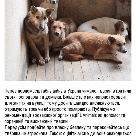
Через повномасштабну війну в Україні чимало тварин втратили 
своїх господарів та домівки. Більшість з них непристосовані 
для життя на вулиці, тому досить швидко виснажуються, 
отримують травми або просто помирають. Публікуємо 
рекомендації зоозахисної організації UAnimals як допомогти 
Передусім подбайте про власну безпеку та переконайтесь що 
тварина не агресивна. Також оцініть місце де вона знаходиться 