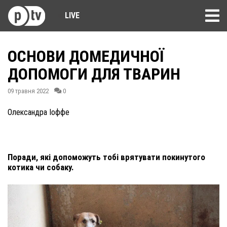
LIVE
ОСНОВИ ДОМЕДИЧНОЇ
ДОПОМОГИ ДЛЯ ТВАРИН
09 травня 2022
0
Олександра Іоффе
Поради, які допоможуть тобі врятувати покинутого
котика чи собаку.