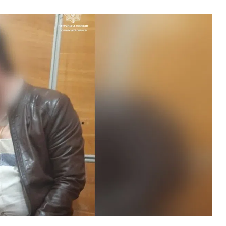
ВНАСЛІДОК ПОРАНЕНЬ, ОТРИМАНИХ НА ВІЙНІ,
ПОМЕР ВОЇН ЮРІЙ ВОЙТИК
25 листопада 2025
0