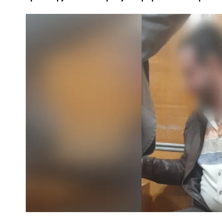
ПОЛІЦІЯ ПОЛТАВЩИНИ РОЗШУКУЄ 62-РІЧНУ
ЛЮДМИЛУ ТИМЧЕНКО
ОМ
26 листопада 2025
0