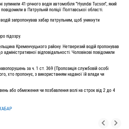
ні зупинили 41-річного водія автомобіля "Hyundai Tucson", який
 повідомили в Патрульній поліції Полтавської області.
о водій запропонував хабар патрульним, щоб уникнути
ро підозру.
зельщина Кременчуцького району. Нетверезий водій пропонував
 адміністративної відповідальності. Чоловікові повідомили
авопорушень за ч. 1 ст. 369 (Пропозиція службовій особі
ого, хто пропонує, з використанням наданої їй влади чи
вень або обмеження чи позбавлення волі на строк від 2 до 4
ХАБАР