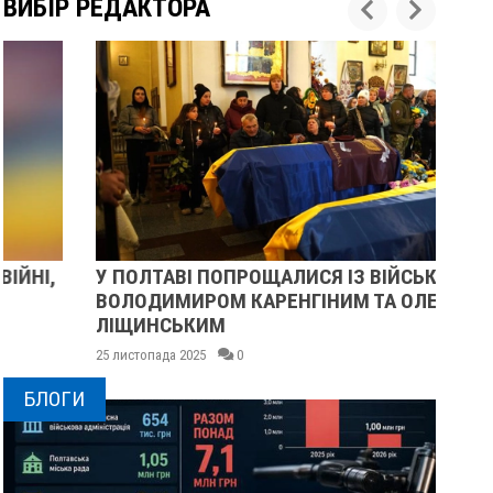
ВИБІР РЕДАКТОРА
У ПОЛТАВІ ПОПРОЩАЛИСЯ ІЗ ВІЙСЬКОВИМИ
ПІ
ВОЛОДИМИРОМ КАРЕНГІНИМ ТА ОЛЕГОМ
СУ
ЛІЩИНСЬКИМ
25 
25 листопада 2025
0
БЛОГИ