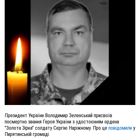
Президент України Володимир Зеленський присвоїв
посмертно звання Героя України з удостоєнням ордена
"Золота Зірка" солдату Сергію Наріжному. Про це
повідомили
у
Пирятинській громаді.