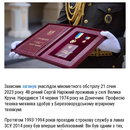
Захисник
загинув
унаслідок мінометного обстрілу 21 січня
2023 року. 48-річний Сергій Наріжний проживав у селі Велика
Круча. Народився 14 червня 1974 року на Донеччині. Професію
техніка-механіка здобув у Березоворудському аграрному
технікумі.
Протягом 1993-1994 років проходив строкову службу в лавах
ЗСУ. 2014 року був вперше мобілізований. Він був одним з тих,