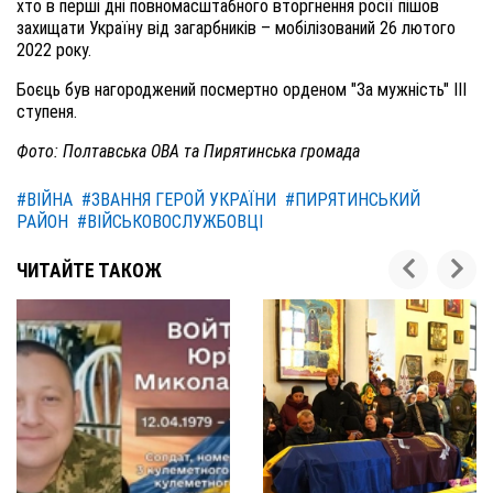
хто в перші дні повномасштабного вторгнення росії пішов
захищати Україну від загарбників – мобілізований 26 лютого
2022 року.
Боєць був нагороджений посмертно орденом "За мужність" III
ступеня.
Фото: Полтавська ОВА та Пирятинська громада
#ВІЙНА
#ЗВАННЯ ГЕРОЙ УКРАЇНИ
#ПИРЯТИНСЬКИЙ
РАЙОН
#ВІЙСЬКОВОСЛУЖБОВЦІ
ЧИТАЙТЕ ТАКОЖ