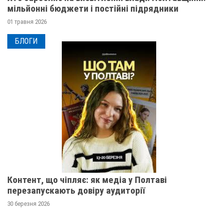
мільйонні бюджети і постійні підрядники
01 травня 2026
БЛОГИ
Контент, що чіпляє: як медіа у Полтаві
перезапускають довіру аудиторії
30 березня 2026