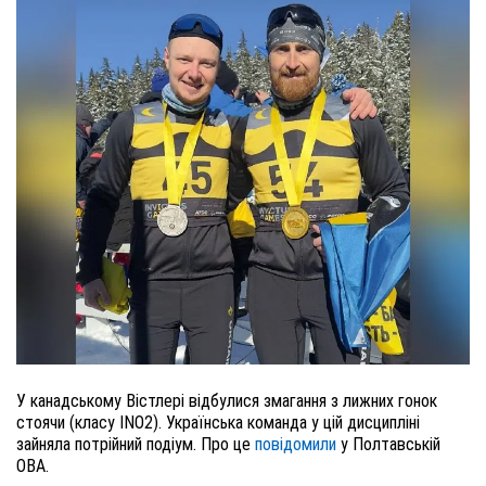
У канадському Вістлері відбулися змагання з лижних гонок
стоячи (класу INO2). Українська команда у цій дисципліні
зайняла потрійний подіум. Про це
повідомили
у Полтавській
ОВА.