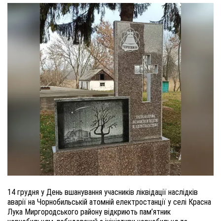
14 грудня у День вшанування учасників ліквідації наслідків
аварії на Чорнобильській атомній електростанції у селі Красна
Лука Миргородського району відкриють пам’ятник