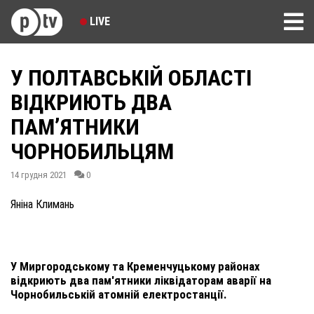
LIVE
У ПОЛТАВСЬКІЙ ОБЛАСТІ
ВІДКРИЮТЬ ДВА
ПАМ’ЯТНИКИ
ЧОРНОБИЛЬЦЯМ
14 грудня 2021
0
Яніна Климань
У Миргородському та Кременчуцькому районах
відкриють два пам'ятники ліквідаторам аварії на
Чорнобильській атомній електростанції.