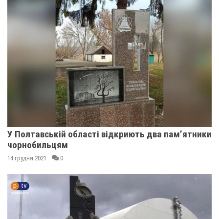
У Полтавській області відкриють два пам’ятники
чорнобильцям
14 грудня 2021
0