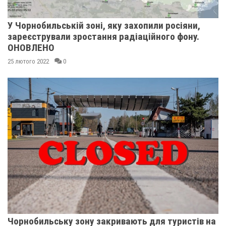
У Чорнобильській зоні, яку захопили росіяни,
зареєстрували зростання радіаційного фону.
ОНОВЛЕНО
25 лютого 2022
0
Чорнобильську зону закривають для туристів на