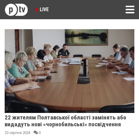
LIVE
22 жителям Полтавської області замінять або
видадуть нові «чорнобильські» посвідчення
23 серпня 2024
0