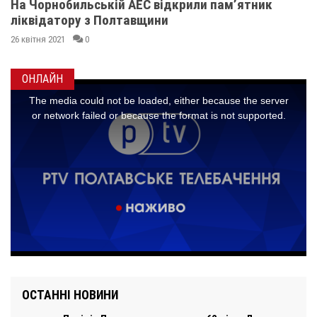
На Чорнобильській АЕС відкрили пам’ятник
ліквідатору з Полтавщини
26 квітня 2021
0
ОНЛАЙН
ОСТАННІ НОВИНИ