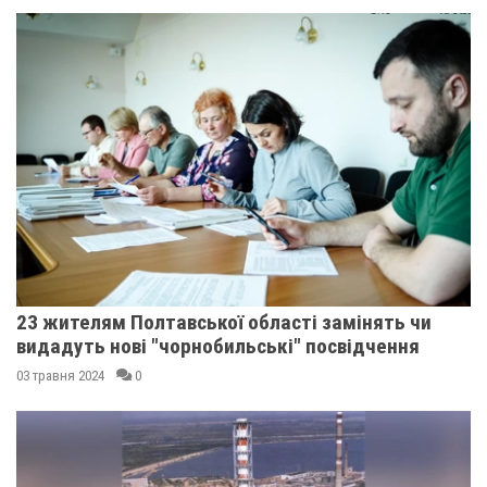
23 жителям Полтавської області замінять чи
видадуть нові "чорнобильські" посвідчення
03 травня 2024
0