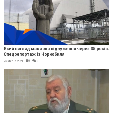
Який вигляд має зона відчуження через 35 років.
Спецрепортаж із Чорнобиля
26 квітня 2021
0