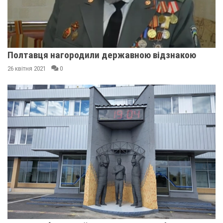
Полтавця нагородили державною відзнакою
26 квітня 2021
0