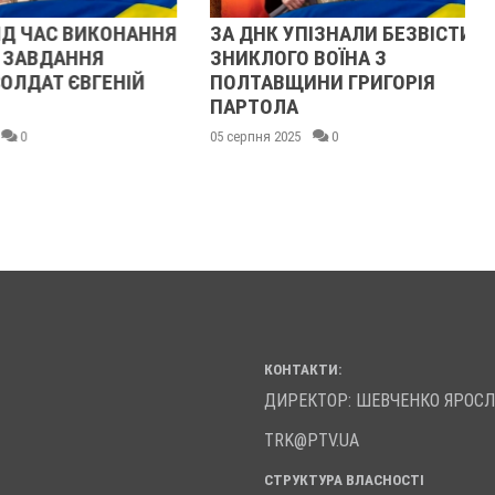
Д ЧАС ВИКОНАННЯ
ЗА ДНК УПІЗНАЛИ БЕЗВІСТИ
АВДАННЯ
ЗНИКЛОГО ВОЇНА З
ДАТ ЄВГЕНІЙ
ПОЛТАВЩИНИ ГРИГОРІЯ
ПАРТОЛА
0
05 серпня 2025
0
КОНТАКТИ:
ДИРЕКТОР: ШЕВЧЕНКО ЯРОС
TRK@PTV.UA
СТРУКТУРА ВЛАСНОСТІ