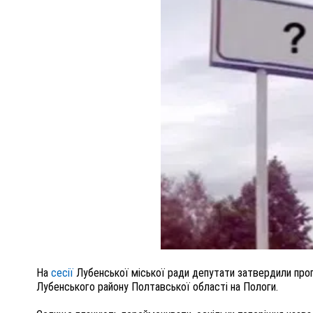
ПОЛІЦІЯ ПОЛТАВЩИНИ РОЗШУКУЄ 62-РІЧНУ
ЛЮДМИЛУ ТИМЧЕНКО
ОМ
26 листопада 2025
0
На
сесії
Лубенської міської ради депутати затвердили про
Лубенського району Полтавської області на Пологи.