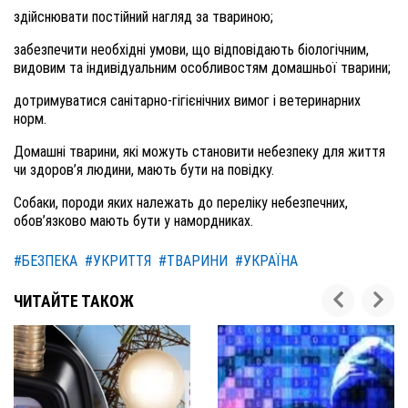
здійснювати постійний нагляд за твариною;
забезпечити необхідні умови, що відповідають біологічним,
видовим та індивідуальним особливостям домашньої тварини;
дотримуватися санітарно-гігієнічних вимог і ветеринарних
норм.
Домашні тварини, які можуть становити небезпеку для життя
чи здоров’я людини, мають бути на повідку.
Собаки, породи яких належать до переліку небезпечних,
обов’язково мають бути у намордниках.
#БЕЗПЕКА
#УКРИТТЯ
#ТВАРИНИ
#УКРАЇНА
ЧИТАЙТЕ ТАКОЖ