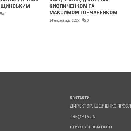
ЛІЩИНСЬКИМ
КИСЛИЧЕНКОМ ТА
МАКСИМОМ ГОНЧАРЕНКОМ
0
24 листопада 2025
0
КОНТАКТИ:
ДИРЕКТОР: ШЕВЧЕНКО ЯРОС
TRK@PTV.UA
СТРУКТУРА ВЛАСНОСТІ