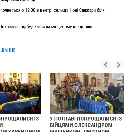
зпочнеться о 12:00 в центрі селища Нові Санжари біля
Поховання відбудеться на місцевому кладовищ
і.
ОЩАННЯ
ОПРОЩАЛИСЯ ІЗ
У ПОЛТАВІ ПОПРОЩАЛИСЯ ІЗ
И
БІЙЦЯМИ ОЛЕКСАНДРОМ
ОМ КАРЕНГІНИМ
ІВАЩЕНКОМ, ДМИТРОМ