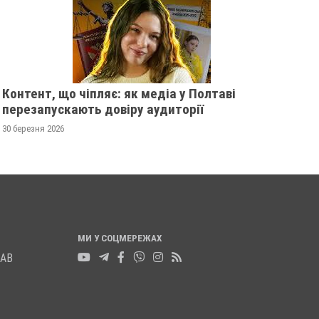
20 листопада 2025
0
19 листопада 2025
0
Контент, що чіпляє: як медіа у Полтаві
перезапускають довіру аудиторії
30 березня 2026
МИ У СОЦМЕРЕЖАХ
ЛАВ