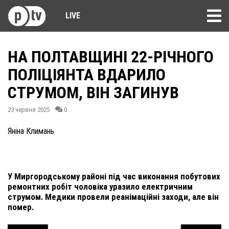
LIVE
НА ПОЛТАВЩИНІ 22-РІЧНОГО
ПОЛІЦІЯНТА ВДАРИЛО
СТРУМОМ, ВІН ЗАГИНУВ
23 червня 2025
0
Яніна Климань
У Миргородському районі під час виконання побутових
ремонтних робіт чоловіка уразило електричним
струмом. Медики провели реанімаційні заходи, але він
помер.