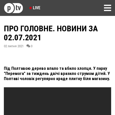
LIVE
ПРО ГОЛОВНЕ. НОВИНИ ЗА
02.07.2021
02 липня 2021
0
Під Полтавою дерево впало та вбило хлопця. У парку
"Перемога" за тиждень двічі вразило струмом дітей. У
Полтаві чоловік регулярно краде плитку біля магазину.