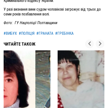
Кримінального кодексу України.
У разі визнання вини судом чоловікові загрожує від трьох до
семи років позбавлення волі.
Фото: ГУ Нацполіції Полтавщини
#ВИБУХ
#ПОЛІЦІЯ
#ГРАНАТА
#ГРЕБІНКА
ЧИТАЙТЕ ТАКОЖ