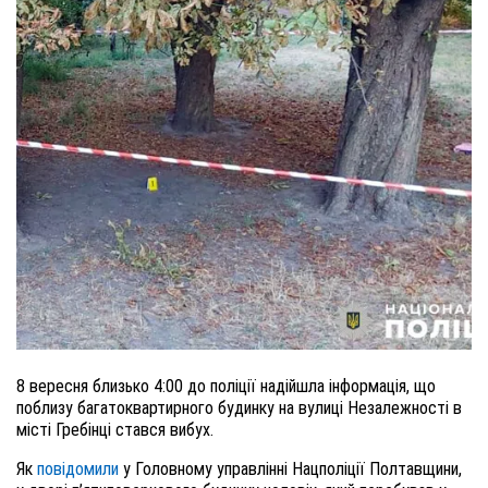
8 вересня близько 4:00 до поліції надійшла інформація, що
поблизу багатоквартирного будинку на вулиці Незалежності в
місті Гребінці стався вибух.
Як
повідомили
у Головному управлінні Нацполіції Полтавщини,