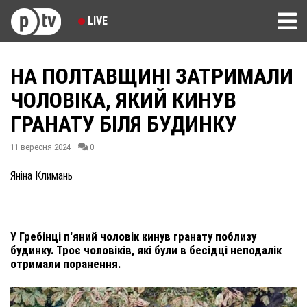
LIVE
НА ПОЛТАВЩИНІ ЗАТРИМАЛИ
ЧОЛОВІКА, ЯКИЙ КИНУВ
ГРАНАТУ БІЛЯ БУДИНКУ
11 вересня 2024
0
Яніна Климань
У Гребінці п'яний чоловік кинув гранату поблизу
будинку. Троє чоловіків, які були в бесідці неподалік
отримали поранення.