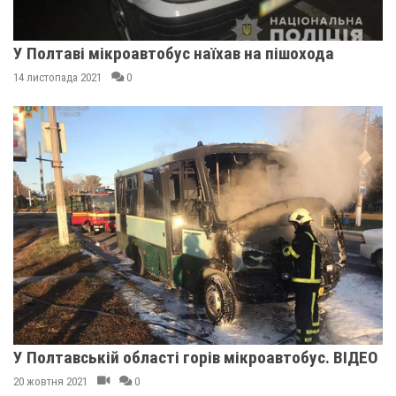
У Полтаві мікроавтобус наїхав на пішохода
14 листопада 2021
0
У Полтавській області горів мікроавтобус. ВІДЕО
20 жовтня 2021
0