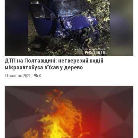
ДТП на Полтавщині: нетверезий водій
мікроавтобуса в’їхав у дерево
11 жовтня 2021
0