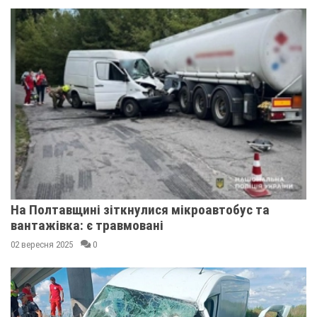
На Полтавщині зіткнулися мікроавтобус та
вантажівка: є травмовані
02 вересня 2025
0