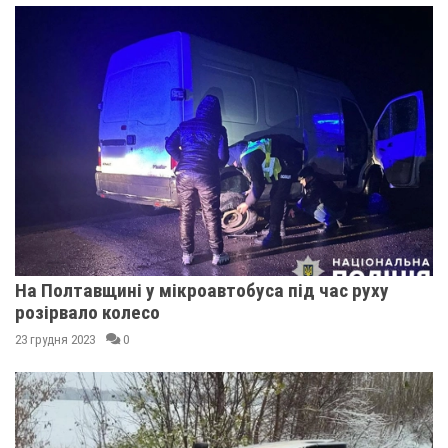
На Полтавщині у мікроавтобуса під час руху
розірвало колесо
23 грудня 2023
0