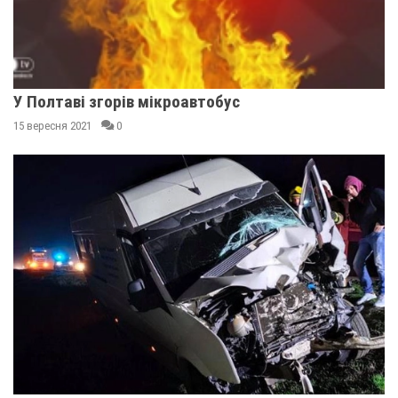
У Полтаві згорів мікроавтобус
15 вересня 2021
0