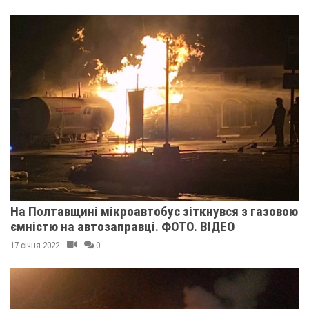
На Полтавщині мікроавтобус зіткнувся з газовою
ємністю на автозаправці. ФОТО. ВІДЕО
17 січня 2022
0