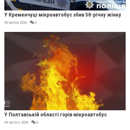
У Кременчуці мікроавтобус збив 58-річну жінку
03 квітня 2024
0
У Полтавській області горів мікроавтобус
04 лютого 2024
0