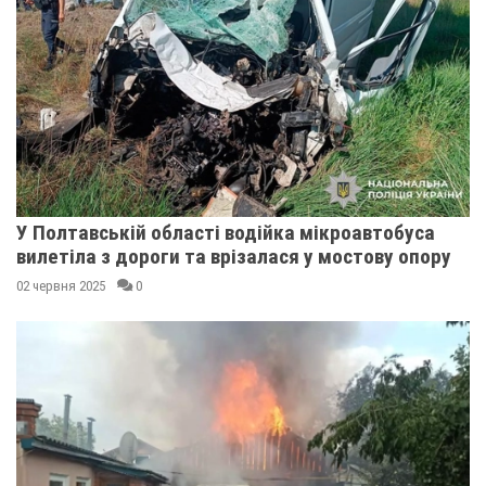
У Полтавській області водійка мікроавтобуса
вилетіла з дороги та врізалася у мостову опору
02 червня 2025
0