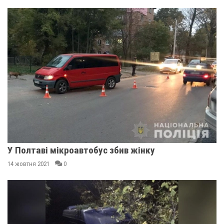
У Полтаві мікроавтобус збив жінку
14 жовтня 2021
0