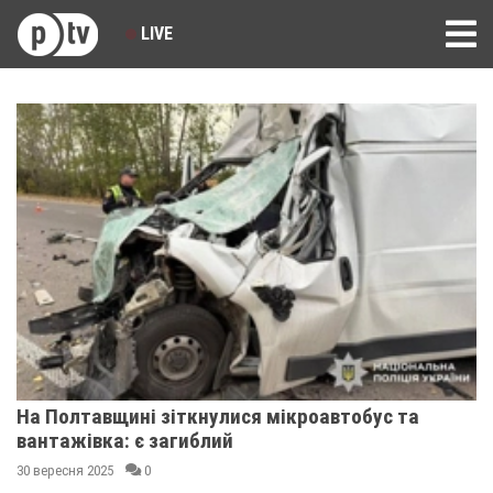
LIVE
На Полтавщині зіткнулися мікроавтобус та
вантажівка: є загиблий
30 вересня 2025
0