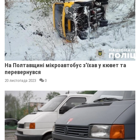
На Полтавщині мікроавтобус з'їхав у кювет та
перевернувся
20 листопада 2023
0