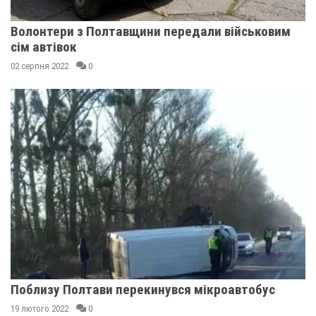
Волонтери з Полтавщини передали військовим
сім автівок
02 серпня 2022
0
Поблизу Полтави перекинувся мікроавтобус
19 лютого 2022
0