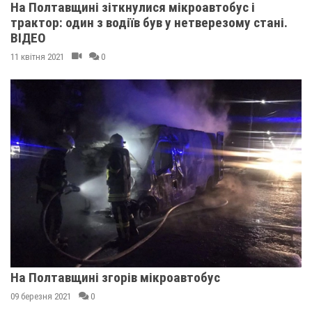
На Полтавщині зіткнулися мікроавтобус і
трактор: один з водіїв був у нетверезому стані.
ВІДЕО
11 квітня 2021
0
На Полтавщині згорів мікроавтобус
09 березня 2021
0