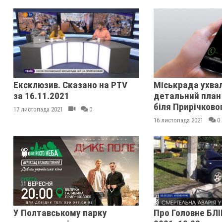
Ексклюзив. Сказано на PTV
Міськрада ухва
за 16.11.2021
детальний план 
біля Прирічково
17 листопада 2021
0
16 листопада 2021
0
У Полтавському парку
Про Головне БЛІ