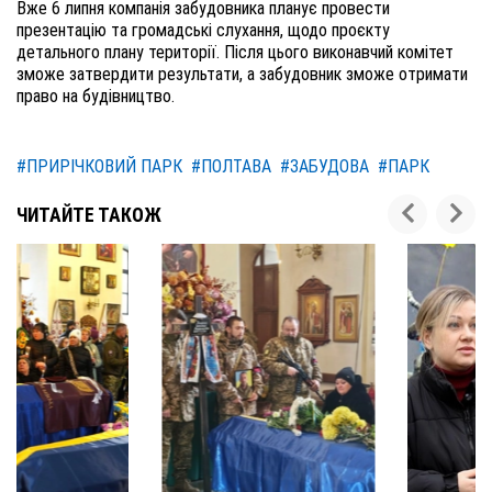
Вже 6 липня компанія забудовника планує провести
презентацію та громадські слухання, щодо проєкту
детального плану території. Після цього виконавчий комітет
зможе затвердити результати, а забудовник зможе отримати
право на будівництво.
#ПРИРІЧКОВИЙ ПАРК
#ПОЛТАВА
#ЗАБУДОВА
#ПАРК
ЧИТАЙТЕ ТАКОЖ