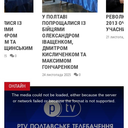
У ПОЛТАВІ
РЕВОЛЮЦІЯ ГІДНОСТІ
ПОПРОЩАЛИСЯ ІЗ
2013 ОЧИМА
БІЙЦЯМИ
УЧАСНИЦІ
ОЛЕКСАНДРОМ
21 листопада 2025
0
ІВАЩЕНКОМ,
ДМИТРОМ
КИСЛИЧЕНКОМ ТА
МАКСИМОМ
ГОНЧАРЕНКОМ
24 листопада 2025
0
ОНЛАЙН