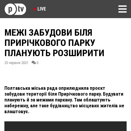
LIVE
МЕЖІ ЗАБУДОВИ БІЛЯ
ПРИРІЧКОВОГО ПАРКУ
ПЛАНУЮТЬ РОЗШИРИТИ
25 червня 2021
0
Полтавська міська рада оприлюднила проєкт
забудови території біля Прирічкового парку. Будувати
планують й за межами паркану. Там облаштують
набережну, але таке будівництво місцевих жителів не
влаштовує.