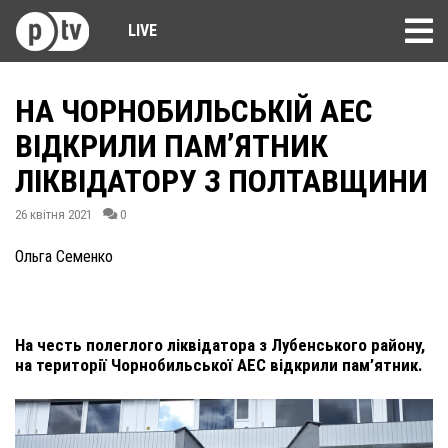
LIVE
НА ЧОРНОБИЛЬСЬКІЙ АЕС
ВІДКРИЛИ ПАМ’ЯТНИК
ЛІКВІДАТОРУ З ПОЛТАВЩИНИ
26 квітня 2021
0
Ольга Семенко
На честь полеглого ліквідатора з Лубенського району,
на території Чорнобильської АЕС відкрили пам’ятник.