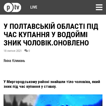
LIVE
У ПОЛТАВСЬКІЙ ОБЛАСТІ ПІД
ЧАС КУПАННЯ У ВОДОЙМІ
ЗНИК ЧОЛОВІК.ОНОВЛЕНО
18 липня 2021
0
Яніна Климань
У Миргородському районі знайшли тіло чоловіка, який
зник під час купання у ставку.