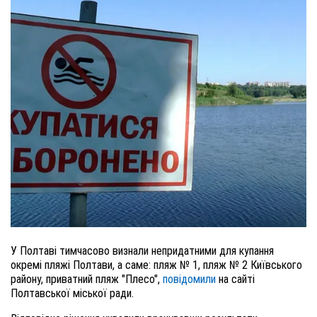
У Полтаві тимчасово визнали непридатними для купання
окремі пляжі Полтави, а саме: пляж № 1, пляж № 2 Київського
району, приватний пляж "Плесо",
повідомили
на сайті
Полтавської міської ради.